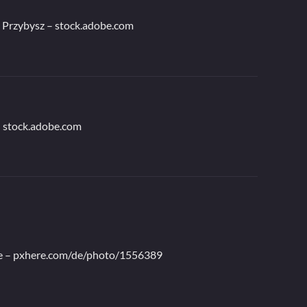
 Przybysz – stock.adobe.com
 stock.adobe.com
 – pxhere.com/de/photo/1556389