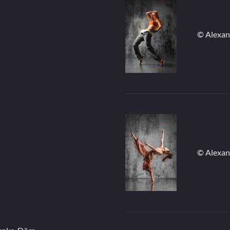
© Alexan
© Alexan