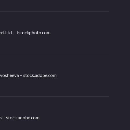
el Ltd. – istockphoto.com
ivosheeva – stock.adobe.com
s – stock.adobe.com