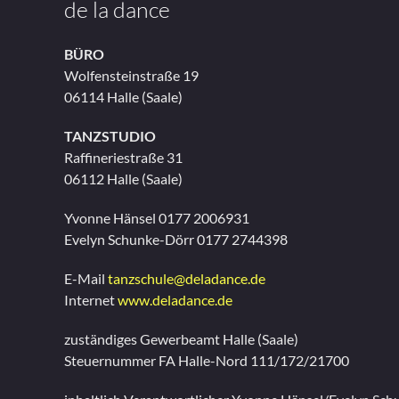
de la dance
BÜRO
Wolfensteinstraße 19
06114 Halle (Saale)
TANZSTUDIO
Raffineriestraße 31
06112 Halle (Saale)
Yvonne Hänsel 0177 2006931
Evelyn Schunke-Dörr 0177 2744398
E-Mail
tanzschule@deladance.de
Internet
www.deladance.de
zuständiges Gewerbeamt Halle (Saale)
Steuernummer FA Halle-Nord 111/172/21700